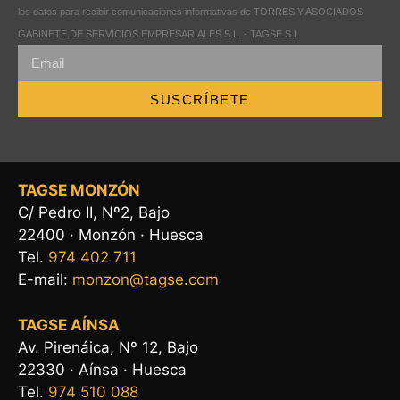
los datos para recibir comunicaciones informativas de TORRES Y ASOCIADOS
GABINETE DE SERVICIOS EMPRESARIALES S.L. - TAGSE S.L
SUSCRÍBETE
TAGSE MONZÓN
C/ Pedro II, Nº2, Bajo
22400 · Monzón · Huesca
Tel.
974 402 711
E-mail:
monzon@tagse.com
TAGSE AÍNSA
Av. Pirenáica, Nº 12, Bajo
22330 · Aínsa · Huesca
Tel.
974 510 088