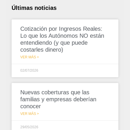
Últimas noticias
Cotización por Ingresos Reales:
Lo que los Autónomos NO están
entendiendo (y que puede
costarles dinero)
VER MÁS >
02/07/2026
Nuevas coberturas que las
familias y empresas deberían
conocer
VER MÁS >
29/05/2026