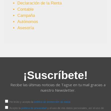
Declaración de la Renta
Contable
Campaña
Autónomos
Asesoría
¡Suscríbete!
Recibe las últimas noticias de Tagse en tu mail gracias a
nuestro Newsletter.
He leído y acepto la
política de protección de datos
Acepto la
política de privacidad
y el uso de mis datos personales, así el uso de