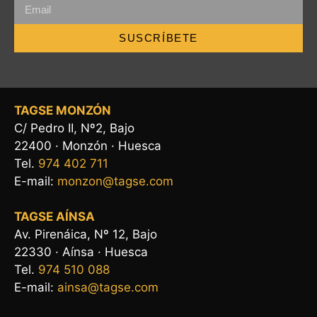
SUSCRÍBETE
TAGSE MONZÓN
C/ Pedro II, Nº2, Bajo
22400 · Monzón · Huesca
Tel.
974 402 711
E-mail:
monzon@tagse.com
TAGSE AÍNSA
Av. Pirenáica, Nº 12, Bajo
22330 · Aínsa · Huesca
Tel.
974 510 088
E-mail:
ainsa@tagse.com