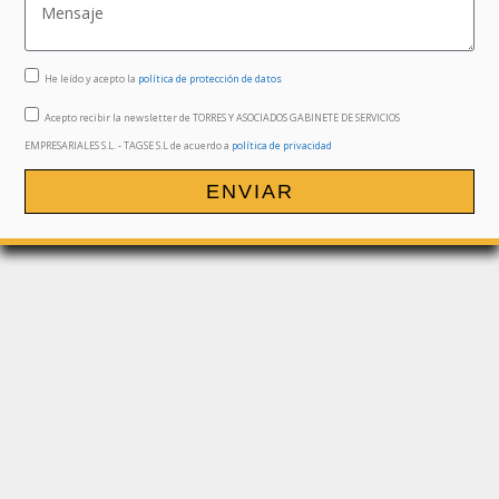
He leído y acepto la
política de protección de datos
Acepto recibir la newsletter de TORRES Y ASOCIADOS GABINETE DE SERVICIOS
EMPRESARIALES S.L. - TAGSE S.L de acuerdo a
política de privacidad
ENVIAR