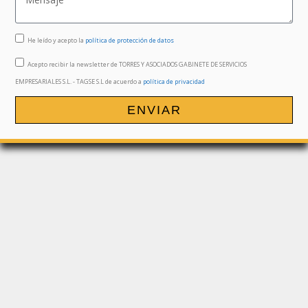
He leído y acepto la
política de protección de datos
Acepto recibir la newsletter de TORRES Y ASOCIADOS GABINETE DE SERVICIOS
EMPRESARIALES S.L. - TAGSE S.L de acuerdo a
política de privacidad
ENVIAR