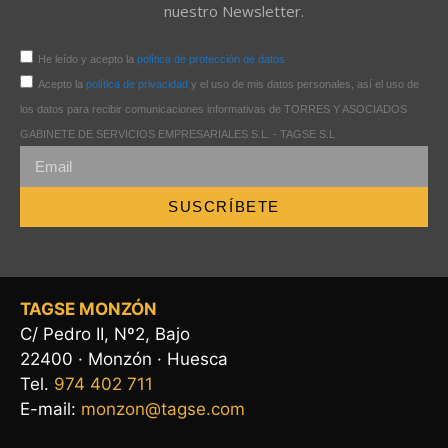
nuestro Newsletter.
He leído y acepto la
política de protección de datos
Acepto la
política de privacidad
y el uso de mis datos personales, así el uso de
los datos para recibir comunicaciones informativas de TORRES Y ASOCIADOS
GABINETE DE SERVICIOS EMPRESARIALES S.L. - TAGSE S.L
SUSCRÍBETE
TAGSE MONZÓN
C/ Pedro II, Nº2, Bajo
22400 · Monzón · Huesca
Tel.
974 402 711
E-mail:
monzon@tagse.com