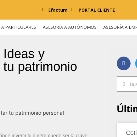
Efactura
PORTAL CLIENTE
 A PARTICULARES
ASESORÍA A AUTÓNOMOS
ASESORÍA A EM
: Ideas y
tu patrimonio
Últi
Cot
de invertir tu dinero puede ser la clave