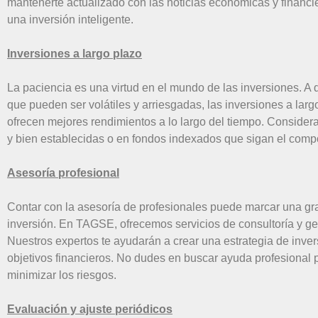
mantenerte actualizado con las noticias económicas y financi
una inversión inteligente.
Inversiones a largo plazo
La paciencia es una virtud en el mundo de las inversiones. A d
que pueden ser volátiles y arriesgadas, las inversiones a larg
ofrecen mejores rendimientos a lo largo del tiempo. Consider
y bien establecidas o en fondos indexados que sigan el comp
Asesoría profesional
Contar con la asesoría de profesionales puede marcar una gra
inversión. En TAGSE, ofrecemos servicios de consultoría y ge
Nuestros expertos te ayudarán a crear una estrategia de inve
objetivos financieros. No dudes en buscar ayuda profesional 
minimizar los riesgos.
Evaluación y ajuste periódicos