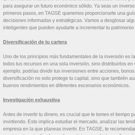
para asegurar un futuro económico sólido. Ya seas un invers
primeros pasos, en TAGSE queremos proporcionarte una guía 
decisiones informadas y estratégicas. Vamos a desglosar alg
inteligentes que pueden ayudarte a incrementar tu patrimonio
Diversificación de tu cartera
Uno de los principios más fundamentales de la inversión es la 
todos tus recursos en una sola inversión, sino distribuirlos en
ejemplo, podrías dividir tus inversiones entre acciones, bonos
diversificación no solo protege tu capital, sino que también a
buenos rendimientos en diferentes escenarios económicos.
Investigación exhaustiva
Antes de invertir tu dinero, es crucial que te tomes el tiempo
invirtiendo. Esto implica estudiar el mercado, analizar las te
empresa en la que planeas invertir. En TAGSE, te recomendamo