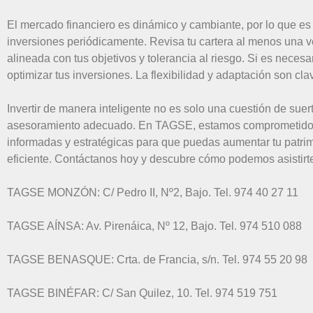
El mercado financiero es dinámico y cambiante, por lo que es 
inversiones periódicamente. Revisa tu cartera al menos una v
alineada con tus objetivos y tolerancia al riesgo. Si es necesar
optimizar tus inversiones. La flexibilidad y adaptación son clav
Invertir de manera inteligente no es solo una cuestión de suer
asesoramiento adecuado. En TAGSE, estamos comprometidos 
informadas y estratégicas para que puedas aumentar tu patr
eficiente. Contáctanos hoy y descubre cómo podemos asistirte 
TAGSE MONZÓN: C/ Pedro II, Nº2, Bajo. Tel. 974 40 27 11
TAGSE AÍNSA: Av. Pirenáica, Nº 12, Bajo. Tel. 974 510 088
TAGSE BENASQUE: Crta. de Francia, s/n. Tel. 974 55 20 98
TAGSE BINÉFAR: C/ San Quilez, 10. Tel. 974 519 751