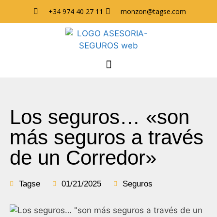
+34 974 40 27 11
monzon@tagse.com
Los seguros… «son
más seguros a través
de un Corredor»
Tagse
01/21/2025
Seguros