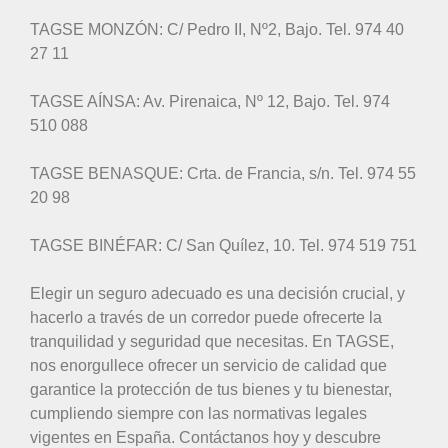
TAGSE MONZÓN: C/ Pedro II, Nº2, Bajo. Tel. 974 40
27 11
TAGSE AÍNSA: Av. Pirenaica, Nº 12, Bajo. Tel. 974
510 088
TAGSE BENASQUE: Crta. de Francia, s/n. Tel. 974 55
20 98
TAGSE BINÉFAR: C/ San Quílez, 10. Tel. 974 519 751
Elegir un seguro adecuado es una decisión crucial, y
hacerlo a través de un corredor puede ofrecerte la
tranquilidad y seguridad que necesitas. En TAGSE,
nos enorgullece ofrecer un servicio de calidad que
garantice la protección de tus bienes y tu bienestar,
cumpliendo siempre con las normativas legales
vigentes en España. Contáctanos hoy y descubre