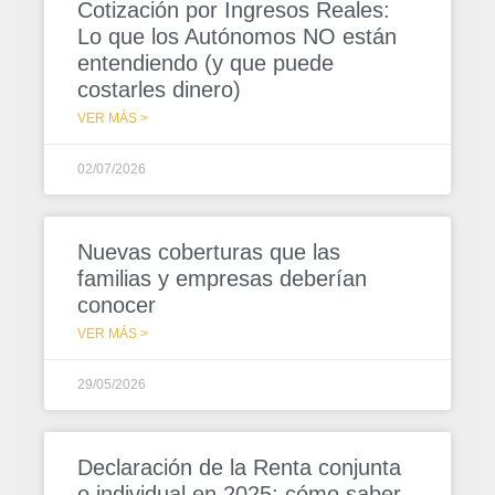
Cotización por Ingresos Reales:
Lo que los Autónomos NO están
entendiendo (y que puede
costarles dinero)
VER MÁS >
02/07/2026
Nuevas coberturas que las
familias y empresas deberían
conocer
VER MÁS >
29/05/2026
Declaración de la Renta conjunta
o individual en 2025: cómo saber