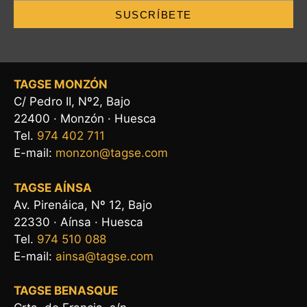
SUSCRÍBETE
TAGSE MONZÓN
C/ Pedro II, Nº2, Bajo
22400 · Monzón · Huesca
Tel.
974 402 711
E-mail:
monzon@tagse.com
TAGSE AÍNSA
Av. Pirenáica, Nº 12, Bajo
22330 · Aínsa · Huesca
Tel.
974 510 088
E-mail:
ainsa@tagse.com
TAGSE BENASQUE