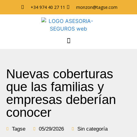
+34 974 40 27 11
monzon@tagse.com
Nuevas coberturas
que las familias y
empresas deberían
conocer
Tagse
05/29/2026
Sin categoría