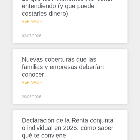
entendiendo (y que puede
costarles dinero)
VER MÁS >
02/07/2026
Nuevas coberturas que las
familias y empresas deberían
conocer
VER MÁS >
29/05/2026
Declaración de la Renta conjunta
o individual en 2025: cómo saber
qué te conviene