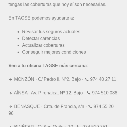
tengas las coberturas que hoy sí son necesarias.
En TAGSE podemos ayudarte a:
Revisar tus seguros actuales
Detectar carencias
Actualizar coberturas
Conseguir mejores condiciones
Ven a tu oficina TAGSE más cercana:
🔸 MONZÓN · C/ Pedro II, Nº2, Bajo · 📞 974 40 27 11
🔸 AÍNSA · Av. Pirenaica, Nº 12, Bajo · 📞 974 510 088
🔸 BENASQUE · Crta. de Francia, s/n · 📞 974 55 20
98
🔸 BINÉFAR · C/ San Quílez, 10 · 📞 974 519 751