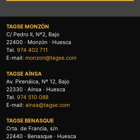
TAGSE MONZÓN
C/ Pedro II, Nº2, Bajo
22400 · Monzón · Huesca
Tel.
974 402 711
E-mail:
monzon@tagse.com
TAGSE AÍNSA
Av. Pirenáica, Nº 12, Bajo
22330 · Aínsa · Huesca
Tel.
974 510 088
E-mail:
ainsa@tagse.com
TAGSE BENASQUE
Crta. de Francia, s/n
22440 · Benasque · Huesca