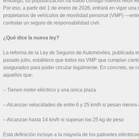
embargo, su popularización ha traído consigo nuevos retos leg
Por eso, a partir del 1 de enero de 2026, entrará en vigor una
propietarios de vehículos de movilidad personal (VMP) —entre
contratar un seguro de responsabilidad civil.
¿Qué dice la nueva ley?
La reforma de la Ley de Seguros de Automóviles, publicada en 
pasado julio, establece que todos los VMP que cumplan cierta
asegurados para poder circular legalmente. En concreto, se c
aquellos que:
– Tienen motor eléctrico y una única plaza
– Alcanzan velocidades de entre 6 y 25 km/h si pesan menos 
– Alcanzan hasta 14 km/h si superan los 25 kg de peso
Esta definición incluye a la mayoría de los patinetes eléctric