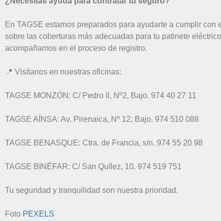
¿Necesitas ayuda para contratar tu seguro?
En TAGSE estamos preparados para ayudarte a cumplir con 
sobre las coberturas más adecuadas para tu patinete eléctrico,
acompañamos en el proceso de registro.
📍 Visítanos en nuestras oficinas:
TAGSE MONZÓN: C/ Pedro II, Nº2, Bajo. 974 40 27 11
TAGSE AÍNSA: Av. Pirenaica, Nº 12, Bajo. 974 510 088
TAGSE BENASQUE: Ctra. de Francia, s/n. 974 55 20 98
TAGSE BINÉFAR: C/ San Quílez, 10. 974 519 751
Tu seguridad y tranquilidad son nuestra prioridad.
Foto
PEXELS