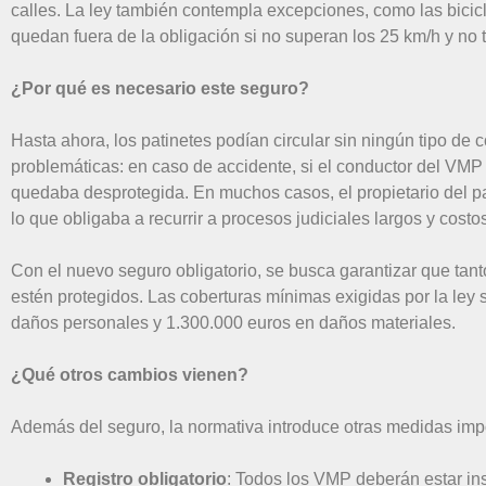
calles. La ley también contempla excepciones, como las bicicl
quedan fuera de la obligación si no superan los 25 km/h y no 
¿Por qué es necesario este seguro?
Hasta ahora, los patinetes podían circular sin ningún tipo de
problemáticas: en caso de accidente, si el conductor del VMP 
quedaba desprotegida. En muchos casos, el propietario del pa
lo que obligaba a recurrir a procesos judiciales largos y costo
Con el nuevo seguro obligatorio, se busca garantizar que tant
estén protegidos. Las coberturas mínimas exigidas por la ley
daños personales y 1.300.000 euros en daños materiales.
¿Qué otros cambios vienen?
Además del seguro, la normativa introduce otras medidas imp
Registro obligatorio
: Todos los VMP deberán estar ins