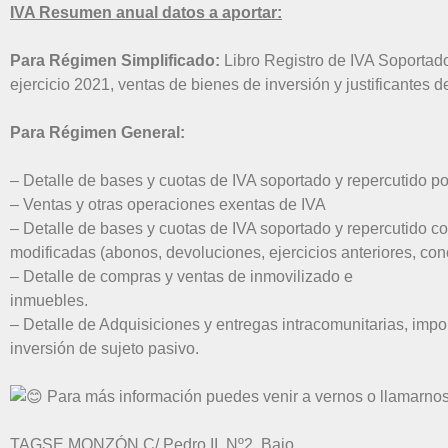
IVA Resumen anual datos a aportar:
Para Régimen Simplificado
:
Libro Registro de IVA Soportado
ejercicio 2021, ventas de bienes de inversión y justificantes 
Para Régimen General
:
– Detalle de bases y cuotas de IVA soportado y repercutido por
– Ventas y otras operaciones exentas de IVA
– Detalle de bases y cuotas de IVA soportado y repercutido co
modificadas (abonos, devoluciones, ejercicios anteriores, co
– Detalle de compras y ventas de inmovilizado e
inmuebles.
– Detalle de Adquisiciones y entregas intracomunitarias, impo
inversión de sujeto pasivo.
Para más información puedes venir a vernos o llamarno
TAGSE MONZÓN C/ Pedro II, Nº2, Bajo