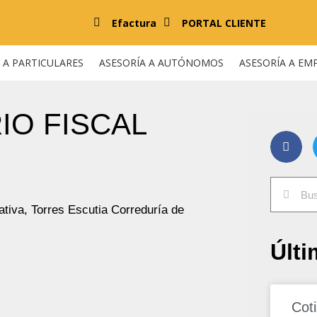
Efactura
PORTAL CLIENTE
 A PARTICULARES
ASESORÍA A AUTÓNOMOS
ASESORÍA A EM
IO FISCAL
ativa
,
Torres Escutia Correduría de
Últi
Cot