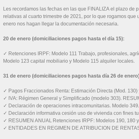
Les recordamos las fechas en las que FINALIZA el plazo de p
relativas al cuarto trimestre de 2021, por lo que rogamos que
enero nos hagan llegar la documentación necesaria.
20 de enero (domiciliaciones pagos hasta el día 15):
✓ Retenciones IRPF: Modelo 111 Trabajo, profesionales, agrí
Modelo 123 capital mobiliario y Modelo 115 alquiler locales.
31 de enero (domiciliaciones pagos hasta día 26 de enero)
✓ Pagos Fraccionados Renta: Estimación Directa (Mod. 130) y
✓ IVA: Régimen General y Simplificado (modelo 303). RE
✓ Declaración de operaciones intracomunitarias. Modelo 349
✓ Declaración informativa cesión uso de vivienda con fines tu
✓ RESUMEN ANUAL Retenciones IRPF: Modelos 190, 180 y
✓ ENTIDADES EN REGIMEN DE ATRIBUCION DE RENTAS: Mo