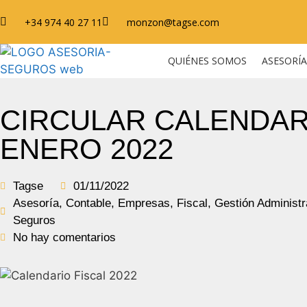
+34 974 40 27 11
monzon@tagse.com
QUIÉNES SOMOS
ASESORÍA
CIRCULAR CALENDAR
ENERO 2022
Tagse
01/11/2022
Asesoría
,
Contable
,
Empresas
,
Fiscal
,
Gestión Administr
Seguros
No hay comentarios