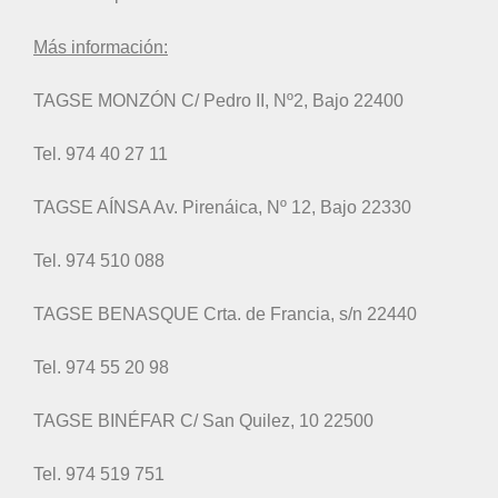
Más información:
TAGSE MONZÓN C/ Pedro II, Nº2, Bajo 22400
Tel. 974 40 27 11
TAGSE AÍNSA Av. Pirenáica, Nº 12, Bajo 22330
Tel. 974 510 088
TAGSE BENASQUE Crta. de Francia, s/n 22440
Tel. 974 55 20 98
TAGSE BINÉFAR C/ San Quilez, 10 22500
Tel. 974 519 751