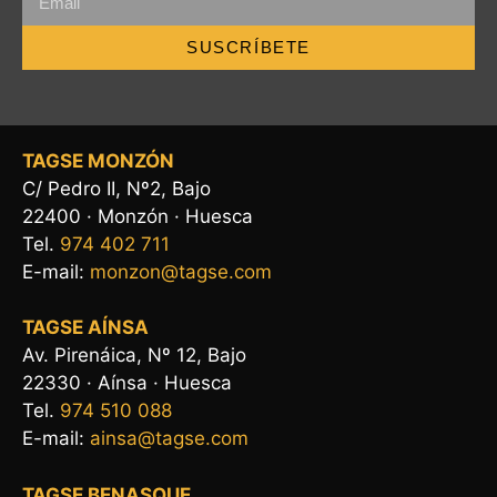
SUSCRÍBETE
TAGSE MONZÓN
C/ Pedro II, Nº2, Bajo
22400 · Monzón · Huesca
Tel.
974 402 711
E-mail:
monzon@tagse.com
TAGSE AÍNSA
Av. Pirenáica, Nº 12, Bajo
22330 · Aínsa · Huesca
Tel.
974 510 088
E-mail:
ainsa@tagse.com
TAGSE BENASQUE