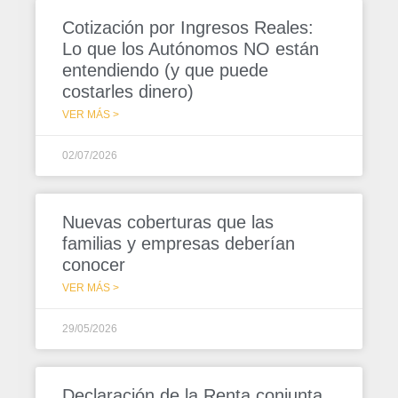
Cotización por Ingresos Reales:
Lo que los Autónomos NO están
entendiendo (y que puede
costarles dinero)
VER MÁS >
02/07/2026
Nuevas coberturas que las
familias y empresas deberían
conocer
VER MÁS >
29/05/2026
Declaración de la Renta conjunta