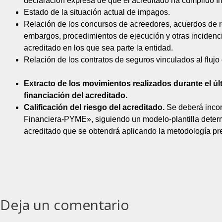
declaración expresa de que el acreditado ha cumplido í
Estado de la situación actual de impagos.
Relación de los concursos de acreedores, acuerdos de re
embargos, procedimientos de ejecución y otras incidenci
acreditado en los que sea parte la entidad.
Relación de los contratos de seguros vinculados al flujo 
Extracto de los movimientos realizados durante el últ
financiación del acreditado.
Calificación del riesgo del acreditado.
Se deberá incor
Financiera-PYME», siguiendo un modelo-plantilla determi
acreditado que se obtendrá aplicando la metodología prev
Deja un comentario