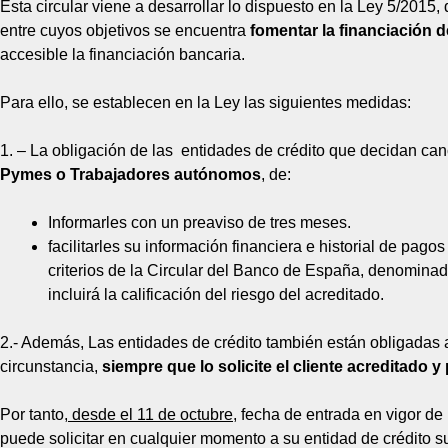
Esta circular viene a desarrollar lo dispuesto en la Ley 5/2015,
entre cuyos objetivos se encuentra
fomentar la financiación 
accesible la financiación bancaria.
Para ello, se establecen en la Ley las siguientes medidas:
1. – La obligación de las entidades de crédito que decidan cance
Pymes o Trabajadores autónomos
, de:
Informarles con un preaviso de tres meses.
facilitarles su información financiera e historial de pa
criterios de la Circular del Banco de España, denomina
incluirá la calificación del riesgo del acreditado.
2.- Además, Las entidades de crédito también están obligadas a
circunstancia,
siempre que lo solicite el cliente acreditado y
Por tanto,
desde el 11 de octubre
, fecha de entrada en vigor de
puede solicitar en cualquier momento a su entidad de crédito su