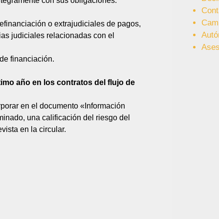
ntegramente con sus obligaciones.
Cont
Cam
financiación o extrajudiciales de pagos,
Aut
as judiciales relacionadas con el
Ases
de financiación.
imo año en los contratos del flujo de
porar en el documento «Información
nado, una calificación del riesgo del
ista en la circular.