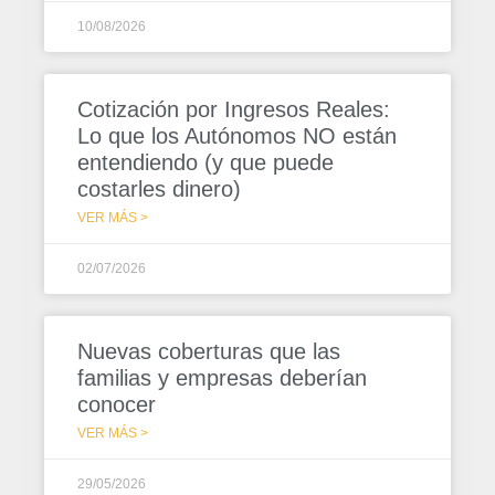
10/08/2026
Cotización por Ingresos Reales:
Lo que los Autónomos NO están
entendiendo (y que puede
costarles dinero)
VER MÁS >
02/07/2026
Nuevas coberturas que las
familias y empresas deberían
conocer
VER MÁS >
29/05/2026