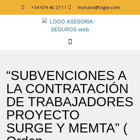
+34 974 40 27 11
monzon@tagse.com
“SUBVENCIONES A
LA CONTRATACIÓN
DE TRABAJADORES
PROYECTO
SURGE Y MEMTA” (