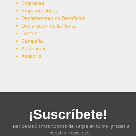
Empresas
Emprendedores
Departamento de Beneficios
Declaración de la Renta
Contable
Campaña
Autónomos
Asesoría
¡Suscríbete!
Recibe las últimas noticias de Tagse en tu mail gracias a
nuestro Newsletter.