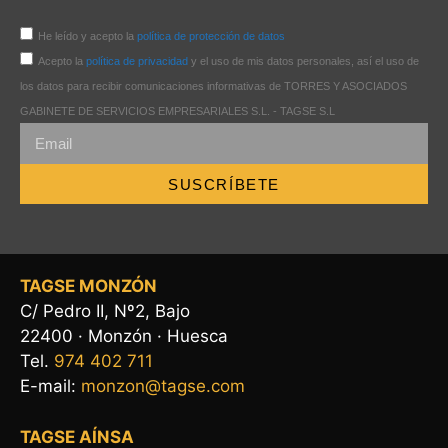
He leído y acepto la
política de protección de datos
Acepto la
política de privacidad
y el uso de mis datos personales, así el uso de
los datos para recibir comunicaciones informativas de TORRES Y ASOCIADOS
GABINETE DE SERVICIOS EMPRESARIALES S.L. - TAGSE S.L
SUSCRÍBETE
TAGSE MONZÓN
C/ Pedro II, Nº2, Bajo
22400 · Monzón · Huesca
Tel.
974 402 711
E-mail:
monzon@tagse.com
TAGSE AÍNSA