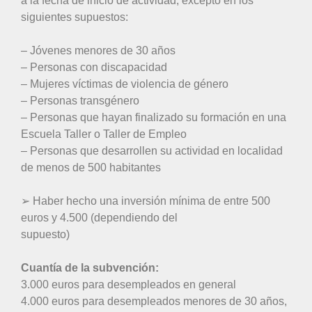
a la fecha de inicio de actividad, excepto en los
siguientes supuestos:
– Jóvenes menores de 30 años
– Personas con discapacidad
– Mujeres víctimas de violencia de género
– Personas transgénero
– Personas que hayan finalizado su formación en una
Escuela Taller o Taller de Empleo
– Personas que desarrollen su actividad en localidad
de menos de 500 habitantes
➢ Haber hecho una inversión mínima de entre 500
euros y 4.500 (dependiendo del
supuesto)
Cuantía de la subvención:
3.000 euros para desempleados en general
4.000 euros para desempleados menores de 30 años,