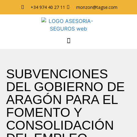
+34 974 40 27 11
monzon@tagse.com
SUBVENCIONES
DEL GOBIERNO DE
ARAGÓN PARA EL
FOMENTO Y
CONSOLIDACIÓN