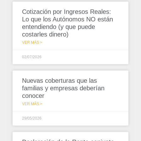
Cotización por Ingresos Reales:
Lo que los Autónomos NO están
entendiendo (y que puede
costarles dinero)
VER MÁS >
02/07/2026
Nuevas coberturas que las
familias y empresas deberían
conocer
VER MÁS >
29/05/2026