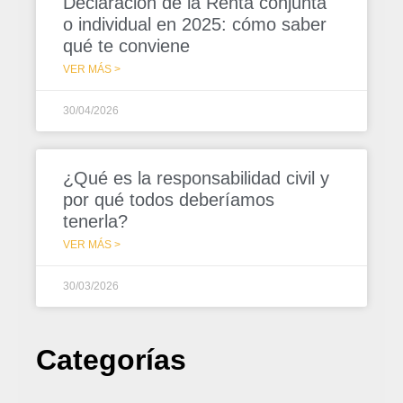
Declaración de la Renta conjunta
o individual en 2025: cómo saber
qué te conviene
VER MÁS >
30/04/2026
¿Qué es la responsabilidad civil y
por qué todos deberíamos
tenerla?
VER MÁS >
30/03/2026
Categorías