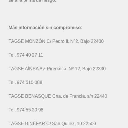
será la prima de riesgo.
Más información sin compromiso:
TAGSE MONZÓN C/ Pedro II, Nº2, Bajo 22400
Tel. 974 40 27 11
TAGSE AÍNSA Av. Pirenáica, Nº 12, Bajo 22330
Tel. 974 510 088
TAGSE BENASQUE Crta. de Francia, s/n 22440
Tel. 974 55 20 98
TAGSE BINÉFAR C/ San Quilez, 10 22500