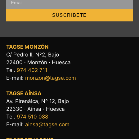
SUSCRÍBETE
TAGSE MONZÓN
C/ Pedro II, Nº2, Bajo
22400 · Monzón · Huesca
Tel.
974 402 711
E-mail:
monzon@tagse.com
TAGSE AÍNSA
Av. Pirenáica, Nº 12, Bajo
22330 · Aínsa · Huesca
Tel.
974 510 088
E-mail:
ainsa@tagse.com