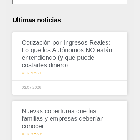
Últimas noticias
Cotización por Ingresos Reales:
Lo que los Autónomos NO están
entendiendo (y que puede
costarles dinero)
VER MÁS >
02/07/2026
Nuevas coberturas que las
familias y empresas deberían
conocer
VER MÁS >