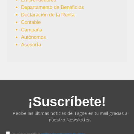
Departamento de Beneficios
Declaración de la Renta
Contable
Campaña
Autónomos
Asesoría
¡Suscríbete!
Recibe las últimas noticias de Tagse en tu mail gracias a
nuestro Newsletter.
He leído y acepto la
política de protección de datos