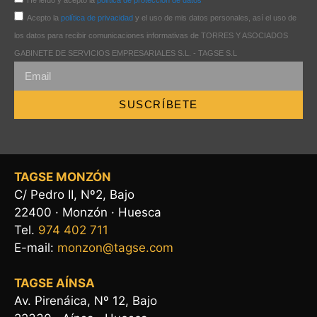
Acepto la
política de privacidad
y el uso de mis datos personales, así el uso de
los datos para recibir comunicaciones informativas de TORRES Y ASOCIADOS
GABINETE DE SERVICIOS EMPRESARIALES S.L. - TAGSE S.L
SUSCRÍBETE
TAGSE MONZÓN
C/ Pedro II, Nº2, Bajo
22400 · Monzón · Huesca
Tel.
974 402 711
E-mail:
monzon@tagse.com
TAGSE AÍNSA
Av. Pirenáica, Nº 12, Bajo